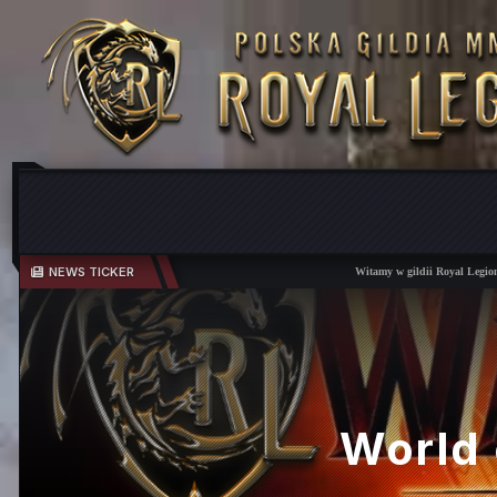
NEWS TICKER
Witamy w gildii Royal Legion!