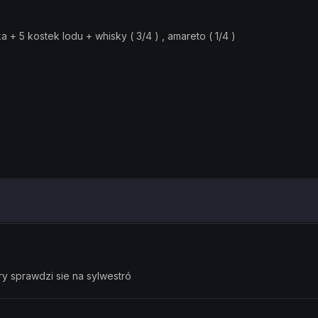
a + 5 kostek lodu + whisky ( 3/4 ) , amareto ( 1/4 )
ory sprawdzi sie na sylwestró