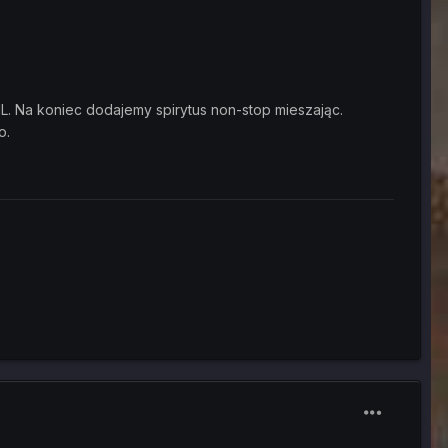
L. Na koniec dodajemy spirytus non-stop mieszając.
o.