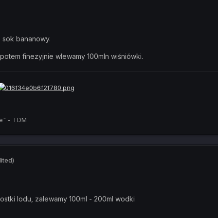
+ sok bananowy.
potem finezyjnie wlewamy 100mln wiśniówki.
e" - TDM
ited)
ostki lodu, zalewamy 100ml - 200ml wodki