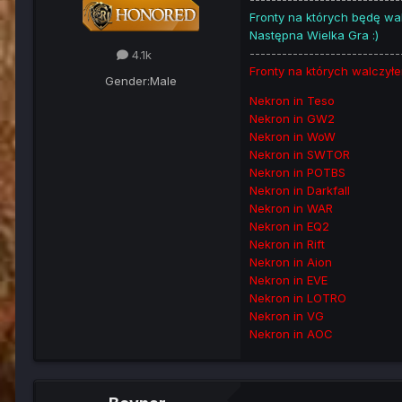
Fronty na których będę wal
Następna Wielka Gra :)
----------------------------
4.1k
Fronty na których walczyłe
Gender:
Male
Nekron in Teso
Nekron in GW2
Nekron in WoW
Nekron in SWTOR
Nekron in POTBS
Nekron in Darkfall
Nekron in WAR
Nekron in EQ2
Nekron in Rift
Nekron in Aion
Nekron in EVE
Nekron in LOTRO
Nekron in VG
Nekron in AOC