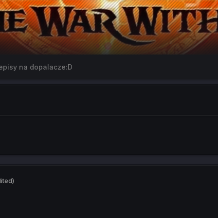
episy na dopalacze:D
ited)