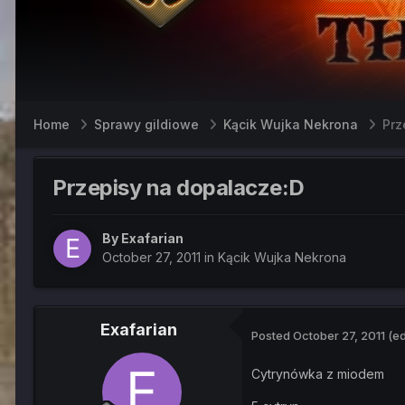
Home
Sprawy gildiowe
Kącik Wujka Nekrona
Prz
Przepisy na dopalacze:D
By
Exafarian
October 27, 2011
in
Kącik Wujka Nekrona
Exafarian
Posted
October 27, 2011
(ed
Cytrynówka z miodem