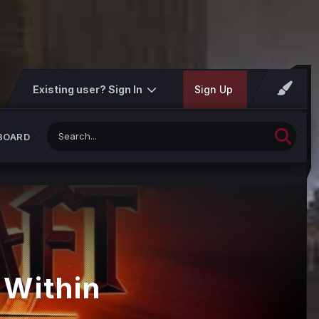
Existing user? Sign In
Sign Up
BOARD