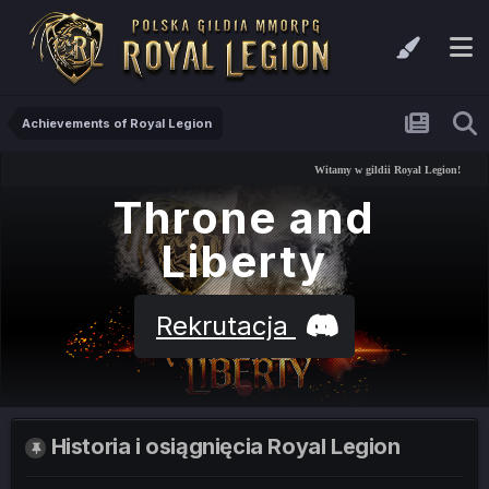
Achievements of Royal Legion
Witamy w gildii Royal Legion!
Throne and
Liberty
Rekrutacja
Historia i osiągnięcia Royal Legion