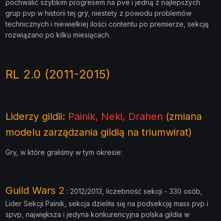
pochwalić szybkim progresem na pve i jedną z najlepszych
grup pvp w historii tej gry, niestety z powodu problemów
technicznych i niewielkiej ilości contentu po premierze, sekcję
rozwiązano po kilku miesiącach.
RL 2.0 (2011-2015)
Liderzy gildii:
Painik, Neki, Drahen
(zmiana
modelu zarządzania gildią na triumwirat)
Gry, w które graliśmy w tym okresie:
Guild Wars 2
: 2012/2013, liczebność sekcji - 330 osób,
Lider Sekcji Painik, sekcja dzieliła się na podsekcję mass pvp i
spvp, największa i jedyna konkurencyjna polska gildia w