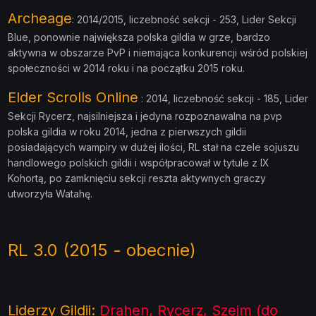
Archeage
: 2014/2015, liczebność sekcji - 253, Lider Sekcji
Blue, ponownie największa polska gildia w grze, bardzo
aktywna w obszarze PvP i niemająca konkurencji wśród polskiej
społeczności w 2014 roku i na początku 2015 roku.
Elder Scrolls Online
: 2014, liczebność sekcji - 185, Lider
Sekcji Rycerz, najsilniejsza i jedyna rozpoznawalna na pvp
polska gildia w roku 2014, jedna z pierwszych gildii
posiadających wampiry w dużej ilości, RL stał na czele sojuszu
handlowego polskich gildii i współpracował w tytule z IX
Kohortą, po zamknięciu sekcji reszta aktywnych graczy
utworzyła Watahę.
RL 3.0 (2015 - obecnie)
Liderzy Gildii:
Drahen, Rycerz, Szejm (do