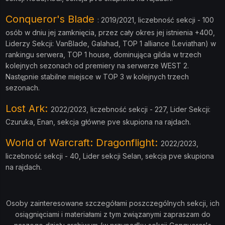
Conqueror's Blade
:
2019/2021, liczebność sekcji - 100
osób w dniu jej zamknięcia, przez cały okres jej istnienia +400,
Liderzy Sekcji: VanBlade, Galahad, TOP 1 alliance (Leviathan) w
rankingu serwera, TOP 1 house, dominująca gildia w trzech
kolejnych sezonach od premiery na serwerze WEST 2.
Następnie stabilne miejsce w TOP 3 w kolejnych trzech
sezonach.
Lost Ark:
2022/2023
, liczebność sekcji - 227, Lider Sekcji:
Czuruka, Enan, sekcja główne pve skupiona na rajdach.
World of Warcraft: Dragonflight:
2022/2023,
liczebność sekcji - 40, Lider sekcji Selan, sekcja pve skupiona
na rajdach.
Osoby zainteresowane szczegółami poszczególnych sekcji, ich
osiągnięciami i materiałami z tym związanymi zapraszam do