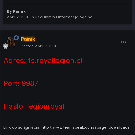
By
Painik
April 7, 2010
in
Regulamin i informacje ogólne
Painik
Posted
April 7, 2010
Adres: ts.royallegion.pl
Port: 9987
Hasło: legionroyal
Link do ściągnięcia:
http://www.teamspeak.com/?page=downloads