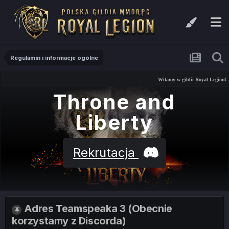
Regulamin i informacje ogólne
Witamy w gildii Royal Legion!
Throne and
Liberty
Rekrutacja
Adres Teamspeaka 3 (Obecnie
korzystamy z Discorda)