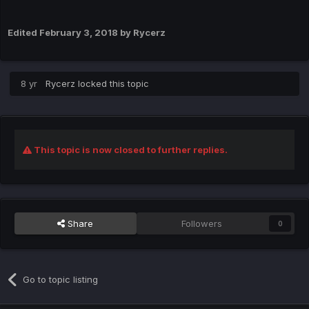
Edited
February 3, 2018
by Rycerz
8 yr
Rycerz
locked this topic
This topic is now closed to further replies.
Share
Followers
0
Go to topic listing